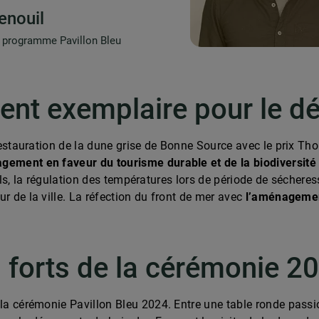
enouil
 programme Pavillon Bleu
ent exemplaire pour le d
restauration de la dune grise de Bonne Source avec le prix Th
gement en faveur du tourisme durable et de la biodiversité
ols, la régulation des températures lors de période de sécheres
r de la ville. La réfection du front de mer avec
l’aménagement
 forts de la cérémonie 2
la cérémonie Pavillon Bleu 2024. Entre une table ronde pass