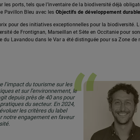
ur les ports, tels que l’inventaire de la biodiversité déjà obli
le Pavillon Bleu avec les
Objectifs de développement durabl
ix pour des initiatives exceptionnelles pour la biodiversité. 
rsité de Frontignan, Marseillan et Sète en Occitanie pour so
 du Lavandou dans le Var a été distinguée pour sa Zone de 
re l’impact du tourisme sur les
iques et sur l’environnement, le
it depuis près de 40 ans pour
 pratiques du secteur. En 2024,
voluer les critères du label
er notre engagement en faveur
sité.