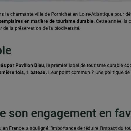
ns la charmante ville de Pornichet en Loire-Atlantique pour 
 exemplaires en matière de tourisme durable
. Cette année, la
e la préservation de la biodiversité.
le
ués par Pavillon Bleu
, le premier label de tourisme durable co
remière fois, 1 bateau.
Leur point commun ? Une politique de
ce son engagement en fave
en France, a souligné l’importance de réduire l’impact du tou