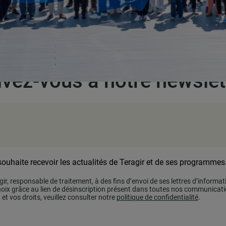
ivez-vous à notre newslet
souhaite recevoir les actualités de Teragir et de ses programmes
ir, responsable de traitement, à des fins d’envoi de ses lettres d’informa
oix grâce au lien de désinscription présent dans toutes nos communicati
et vos droits, veuillez consulter notre
politique de confidentialité
.