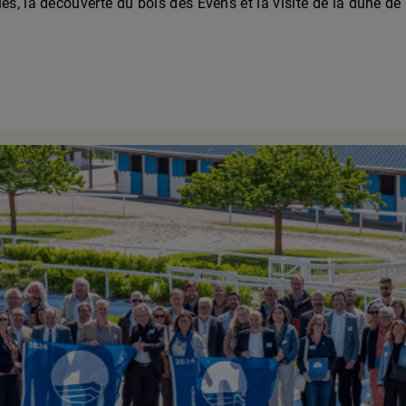
s, la découverte du bois des Evens et la visite de la dune de 