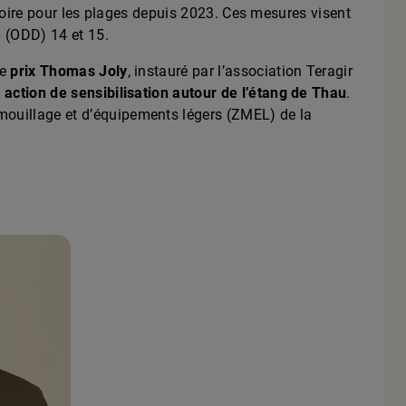
gatoire pour les plages depuis 2023. Ces mesures visent
e
(ODD) 14 et 15.
Le
prix Thomas Joly
, instauré par l’association Teragir
n
action de sensibilisation autour de l’étang de Thau
.
mouillage et d’équipements légers (ZMEL) de la