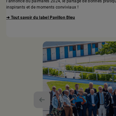
l’annonce du palmarès 2024, le partage de bonnes pratique
inspirants et de moments conviviaux !
➜ Tout savoir du label Pavillon Bleu