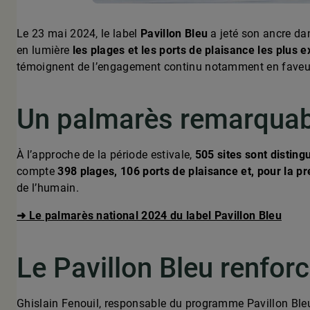
Le 23 mai 2024, le label
Pavillon Bleu
a jeté son ancre da
en lumière
les plages et les ports de plaisance les plus
témoignent de l’engagement continu notamment en faveur d
Un palmarès remarquab
À l’approche de la période estivale,
505 sites sont disting
compte
398 plages, 106 ports de plaisance et, pour la p
de l’humain.
➜ Le palmarès national 2024 du label Pavillon Bleu
Le Pavillon Bleu renfor
Ghislain Fenouil, responsable du programme Pavillon Bleu 