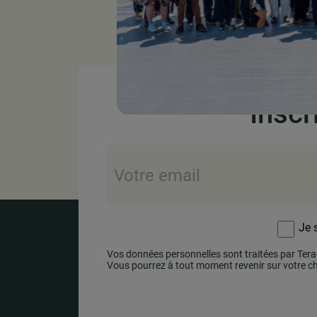
Inscr
E-
mail
*
RGPD
*
Je 
Vos données personnelles sont traitées par Terag
Vous pourrez à tout moment revenir sur votre ch