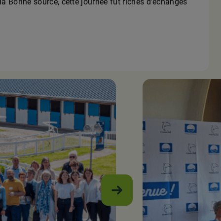
la Bonne source, cette journée fut riches d’échanges