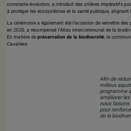
constante évolution, a introduit des critères impératifs po
à protéger les écosystèmes et la santé publique, alignant 
La cérémonie a également été l’occasion de remettre des pr
en 2020, a récompensé l’Atlas intercommunal de la biodive
En matière de
préservation de la biodiversité
, la commune
Cavalière.
Afin de rédui
milieux aquat
programme ag
améliorer les
nous faisons é
pour renforc
de la biodiver