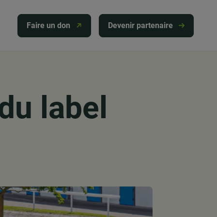
Faire un don
Devenir partenaire
du label