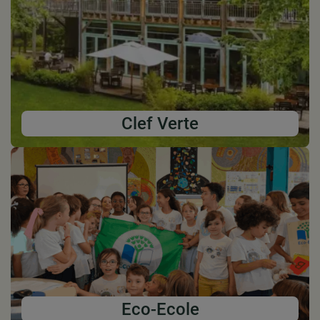
Clef Verte
Eco-Ecole