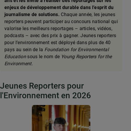
ans et les invite à réaliser des reportages sur les
enjeux de développement durable dans l’esprit du
journalisme de solutions.
Chaque année, les jeunes
reporters peuvent participer au concours national qui
valorise les meilleurs reportages – articles, vidéos,
podcasts – avec des prix à gagner. Jeunes reporters
pour l’environnement est déployé dans plus de 40
pays au sein de la
Foundation for Environmental
Education
sous le nom de
Young Reporters for the
Environment.
Jeunes Reporters pour
l'Environnement en 2026