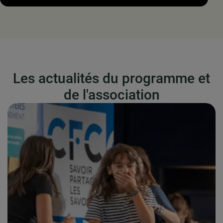
Les actualités du programme et
de l'association