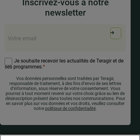
Inscrivez-vous à notre
newsletter
E-
mail
*
RGPD
*
Je souhaite recevoir les actualités de Teragir et de
ses programmes.
*
Vos données personnelles sont traitées par Teragir,
responsable de traitement, à des fins d’envoi de ses lettres
d’information, sous réserve de votre consentement. Vous
pourrez à tout moment revenir sur votre choix grâce au lien de
désinscription présent dans toutes nos communications. Pour
en savoir plus sur vos données et vos droits, veuillez consulter
notre
politique de confidentialité
.