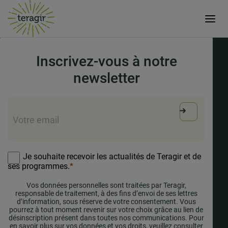
15 mars 2024
Inscrivez-vous à notre
newsletter
E-
mail
*
RGPD
*
Je souhaite recevoir les actualités de Teragir et de
ses programmes.
*
Vos données personnelles sont traitées par Teragir,
responsable de traitement, à des fins d’envoi de ses lettres
d’information, sous réserve de votre consentement. Vous
pourrez à tout moment revenir sur votre choix grâce au lien de
désinscription présent dans toutes nos communications. Pour
en savoir plus sur vos données et vos droits, veuillez consulter