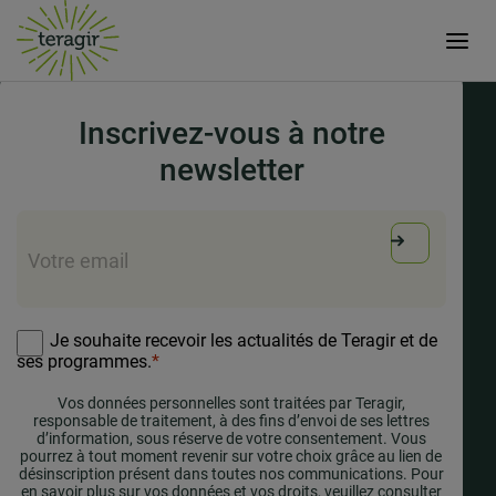
15 mars 2024
Inscrivez-vous à notre
newsletter
E-
mail
*
RGPD
*
Je souhaite recevoir les actualités de Teragir et de
ses programmes.
*
Vos données personnelles sont traitées par Teragir,
responsable de traitement, à des fins d’envoi de ses lettres
d’information, sous réserve de votre consentement. Vous
pourrez à tout moment revenir sur votre choix grâce au lien de
désinscription présent dans toutes nos communications. Pour
en savoir plus sur vos données et vos droits, veuillez consulter