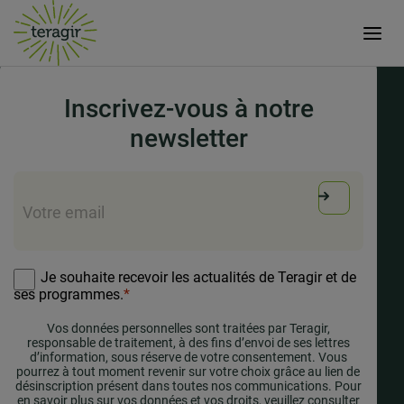
15 mars 2024
Inscrivez-vous à notre
newsletter
E-
mail
*
RGPD
*
Je souhaite recevoir les actualités de Teragir et de
ses programmes.
*
Vos données personnelles sont traitées par Teragir,
responsable de traitement, à des fins d’envoi de ses lettres
d’information, sous réserve de votre consentement. Vous
pourrez à tout moment revenir sur votre choix grâce au lien de
désinscription présent dans toutes nos communications. Pour
en savoir plus sur vos données et vos droits, veuillez consulter