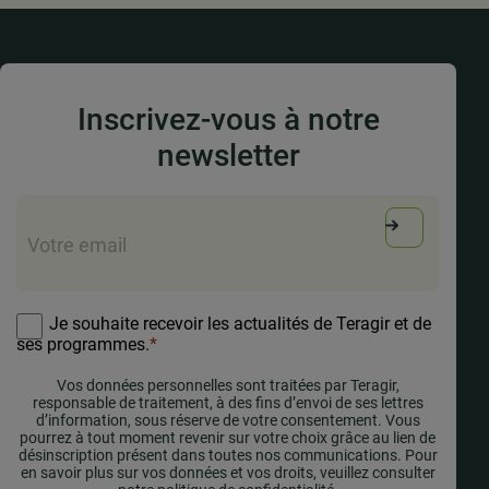
Inscrivez-vous à notre
newsletter
E-
mail
*
RGPD
*
Je souhaite recevoir les actualités de Teragir et de
ses programmes.
*
Vos données personnelles sont traitées par Teragir,
responsable de traitement, à des fins d’envoi de ses lettres
d’information, sous réserve de votre consentement. Vous
pourrez à tout moment revenir sur votre choix grâce au lien de
désinscription présent dans toutes nos communications. Pour
en savoir plus sur vos données et vos droits, veuillez consulter